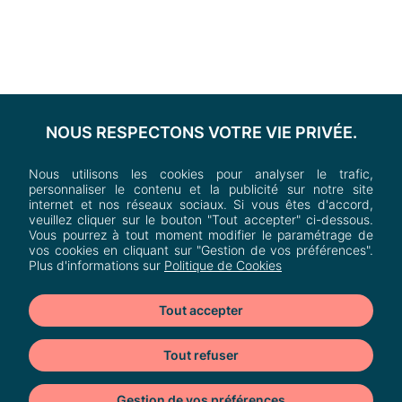
NOUS RESPECTONS VOTRE VIE PRIVÉE.
Nous utilisons les cookies pour analyser le trafic,
personnaliser le contenu et la publicité sur notre site
internet et nos réseaux sociaux. Si vous êtes d'accord,
veuillez cliquer sur le bouton "Tout accepter" ci-dessous.
Vous pourrez à tout moment modifier le paramétrage de
vos cookies en cliquant sur "Gestion de vos préférences".
Plus d'informations sur
Politique de Cookies
Tout accepter
Tout refuser
Heron Parc
Av. de l'Avenir,
Gestion de vos préférences