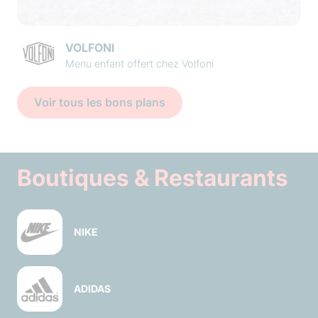
VOLFONI
Menu enfant offert chez Volfoni
Voir tous les bons plans
Boutiques & Restaurants
NIKE
ADIDAS