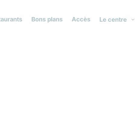
taurants
Bons plans
Accès
Le centre