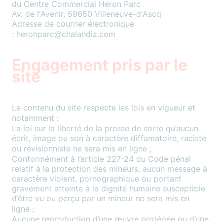
du Centre Commercial Heron Parc
Av. de l'Avenir, 59650 Villeneuve-d'Ascq
Adresse de courrier électronique
: heronparc@chalandiz.com
Engagement pris par le
site
Le contenu du site respecte les lois en vigueur et
notamment :
La loi sur la liberté de la presse de sorte qu’aucun
écrit, image ou son à caractère diffamatoire, raciste
ou révisionniste ne sera mis en ligne ;
Conformément à l’article 227-24 du Code pénal
relatif à la protection des mineurs, aucun message à
caractère violent, pornographique ou portant
gravement atteinte à la dignité humaine susceptible
d’être vu ou perçu par un mineur ne sera mis en
ligne ;
Aucune reproduction d’une œuvre protégée ou d’une