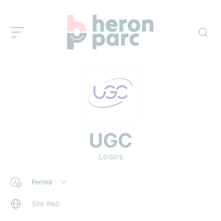
UGC
Loisirs
Fermé
Site Web