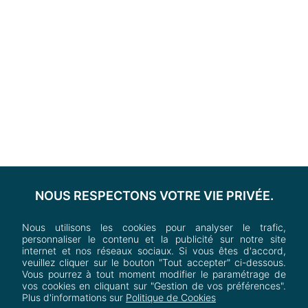
NOUS RESPECTONS VOTRE VIE PRIVÉE.
Nous utilisons les cookies pour analyser le trafic,
personnaliser le contenu et la publicité sur notre site
internet et nos réseaux sociaux. Si vous êtes d'accord,
veuillez cliquer sur le bouton "Tout accepter" ci-dessous.
Vous pourrez à tout moment modifier le paramétrage de
vos cookies en cliquant sur "Gestion de vos préférences".
Plus d'informations sur
Politique de Cookies