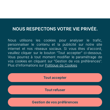
NOUS RESPECTONS VOTRE VIE PRIVÉE.
Nous utilisons les cookies pour analyser le trafic,
personnaliser le contenu et la publicité sur notre site
internet et nos réseaux sociaux. Si vous êtes d'accord,
veuillez cliquer sur le bouton "Tout accepter" ci-dessous.
Vous pourrez à tout moment modifier le paramétrage de
vos cookies en cliquant sur "Gestion de vos préférences".
Plus d'informations sur
Politique de Cookies
Tout accepter
Tout refuser
Heron Parc
Av. de l'Avenir,
Gestion de vos préférences
59650 Villeneuve-d'Ascq, France
Cookies