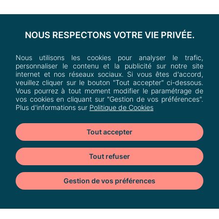
NOUS RESPECTONS VOTRE VIE PRIVÉE.
Nous utilisons les cookies pour analyser le trafic,
personnaliser le contenu et la publicité sur notre site
internet et nos réseaux sociaux. Si vous êtes d'accord,
veuillez cliquer sur le bouton "Tout accepter" ci-dessous.
Vous pourrez à tout moment modifier le paramétrage de
vos cookies en cliquant sur "Gestion de vos préférences".
Plus d'informations sur
Politique de Cookies
Tout accepter
Tout refuser
Heron Parc
Av. de l'Avenir,
Gestion de vos préférences
59650 Villeneuve-d'Ascq, France
Cookies
Nous contacter