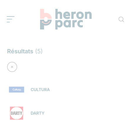
Résultats
(5)
CULTURA
DARTY